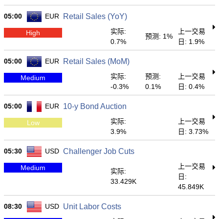
05:00
EUR
Retail Sales (YoY)
实际:
上一交易
High
预测: 1%
0.7%
日: 1.9%
05:00
EUR
Retail Sales (MoM)
实际:
预测:
上一交易
Medium
-0.3%
0.1%
日: 0.4%
05:00
EUR
10-y Bond Auction
实际:
上一交易
Low
3.9%
日: 3.73%
05:30
USD
Challenger Job Cuts
上一交易
Medium
实际:
日:
33.429K
45.849K
08:30
USD
Unit Labor Costs