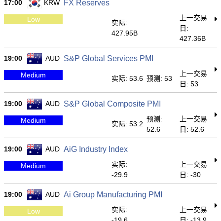
17:00
KRW
FX Reserves
上一交易
Low
实际:
日:
427.95B
427.36B
19:00
AUD
S&P Global Services PMI
上一交易
Medium
实际: 53.6
预测: 53
日: 53
19:00
AUD
S&P Global Composite PMI
预测:
上一交易
Medium
实际: 53.2
52.6
日: 52.6
19:00
AUD
AiG Industry Index
实际:
上一交易
Medium
-29.9
日: -30
19:00
AUD
Ai Group Manufacturing PMI
实际:
上一交易
Low
-19.6
日: -13.9