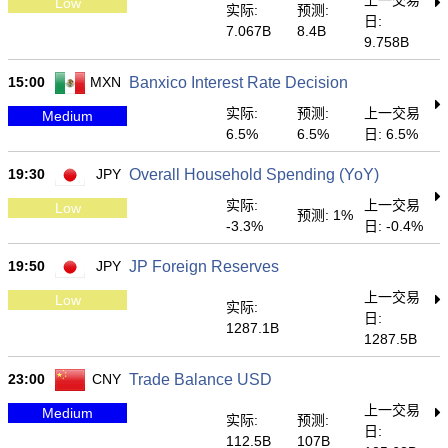
上一交易
Low
实际:
预测:
日:
7.067B
8.4B
9.758B
15:00
MXN
Banxico Interest Rate Decision
实际:
预测:
上一交易
Medium
6.5%
6.5%
日: 6.5%
19:30
JPY
Overall Household Spending (YoY)
实际:
上一交易
Low
预测: 1%
-3.3%
日: -0.4%
19:50
JPY
JP Foreign Reserves
上一交易
Low
实际:
日:
1287.1B
1287.5B
23:00
CNY
Trade Balance USD
上一交易
Medium
实际:
预测:
日:
112.5B
107B