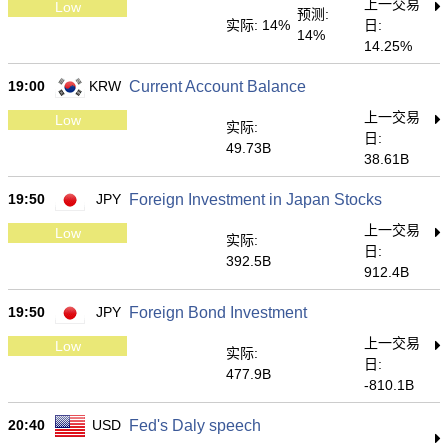
上一交易
Low
预测:
实际: 14%
日:
14%
14.25%
19:00
KRW
Current Account Balance
上一交易
Low
实际:
日:
49.73B
38.61B
19:50
JPY
Foreign Investment in Japan Stocks
上一交易
Low
实际:
日:
392.5B
912.4B
19:50
JPY
Foreign Bond Investment
上一交易
Low
实际:
日:
477.9B
-810.1B
20:40
USD
Fed's Daly speech