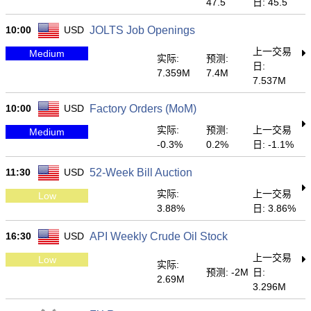
47.5
日: 45.5
10:00
USD
JOLTS Job Openings
上一交易
Medium
实际:
预测:
日:
7.359M
7.4M
7.537M
10:00
USD
Factory Orders (MoM)
实际:
预测:
上一交易
Medium
-0.3%
0.2%
日: -1.1%
11:30
USD
52-Week Bill Auction
实际:
上一交易
Low
3.88%
日: 3.86%
16:30
USD
API Weekly Crude Oil Stock
上一交易
Low
实际:
预测: -2M
日:
2.69M
3.296M