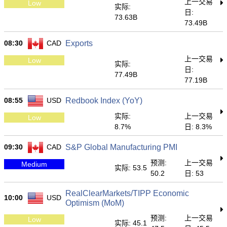
上一交易
Low
实际:
日:
73.63B
73.49B
08:30
CAD
Exports
上一交易
Low
实际:
日:
77.49B
77.19B
08:55
USD
Redbook Index (YoY)
实际:
上一交易
Low
8.7%
日: 8.3%
09:30
CAD
S&P Global Manufacturing PMI
预测:
上一交易
Medium
实际: 53.5
50.2
日: 53
RealClearMarkets/TIPP Economic
10:00
USD
Optimism (MoM)
预测:
上一交易
Low
实际: 45.1