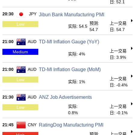
日: 52.1
20:30
JPY
Jibun Bank Manufacturing PMI
预测:
上一交易
Low
实际: 54.5
54.7
日: 54.7
21:00
AUD
TD-MI Inflation Gauge (YoY)
上一交易
Medium
实际: 4%
日: 3.9%
21:00
AUD
TD-MI Inflation Gauge (MoM)
上一交易
Low
实际: 1%
日: -0.4%
21:30
AUD
ANZ Job Advertisements
实际:
上一交易
Low
0.8%
日: -0.1%
21:45
CNY
RatingDog Manufacturing PMI
预测:
上一交易
High