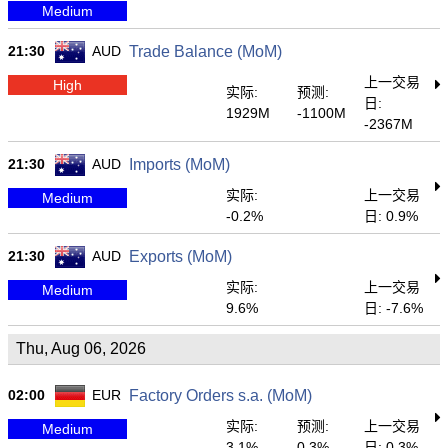
Medium
21:30
AUD
Trade Balance (MoM)
上一交易
High
实际:
预测:
日:
1929M
-1100M
-2367M
21:30
AUD
Imports (MoM)
实际:
上一交易
Medium
-0.2%
日: 0.9%
21:30
AUD
Exports (MoM)
实际:
上一交易
Medium
9.6%
日: -7.6%
Thu, Aug 06, 2026
02:00
EUR
Factory Orders s.a. (MoM)
实际:
预测:
上一交易
Medium
3.1%
0.3%
日: 0.3%