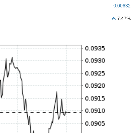
0.00632
7.47%