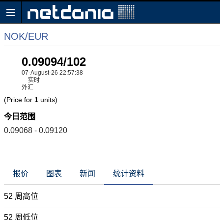
NOK/EUR
0.09094/102
07-August-26 22:57:38
实时
外汇
(Price for
1
units)
今日范围
0.09068 - 0.09120
报价
图表
新闻
统计资料
52 周高位
52 周低位